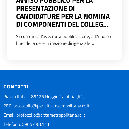
AVVISO PUBBLICO PER LA
PRESENTAZIONE DI
CANDIDATURE PER LA NOMINA
DI COMPONENTI DEL COLLEG...
Si comunica l'avvenuta pubblicazione, all'Albo on
line, della determinazione dirigenziale ...
CONTATTI
Piazza Italia - 89125 Reggio Calabria (RC)
PEC:
protocollo@pec.cittametropolitana.rc.it
Email:
protocollo@cittametropolitana.rc.it
Telefono: 0965.498.111