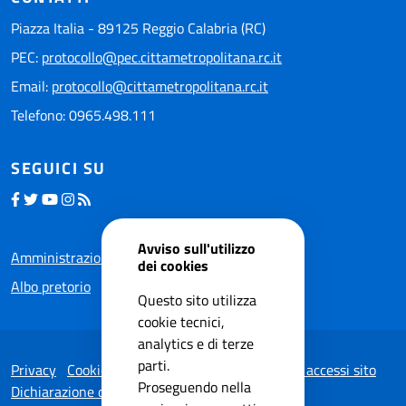
Piazza Italia - 89125 Reggio Calabria (RC)
PEC:
protocollo@pec.cittametropolitana.rc.it
Email:
protocollo@cittametropolitana.rc.it
Telefono: 0965.498.111
SEGUICI SU
Avviso sull'utilizzo
Amministrazione trasparente
dei cookies
Albo pretorio
Questo sito utilizza
cookie tecnici,
analytics e di terze
parti.
Privacy
Cookie Policy
Note legali
Statistiche accessi sito
Proseguendo nella
Dichiarazione di accessibilità