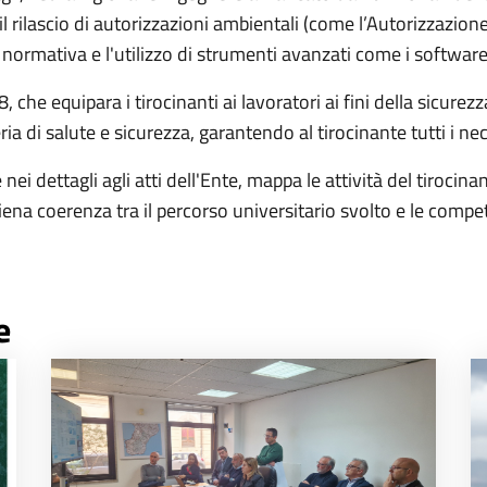
r il rilascio di autorizzazioni ambientali (come l’Autorizzazi
 normativa e l'utilizzo di strumenti avanzati come i software GI
 che equipara i tirocinanti ai lavoratori ai fini della sicurez
a di salute e sicurezza, garantendo al tirocinante tutti i nec
nei dettagli agli atti dell'Ente, mappa le attività del tirocina
iena coerenza tra il percorso universitario svolto e le compe
e