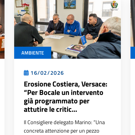
AMBIENTE
16/02/2026
Erosione Costiera, Versace:
“Per Bocale un intervento
già programmato per
attutire le critic...
Il Consigliere delegato Marino: “Una
concreta attenzione per un pezzo