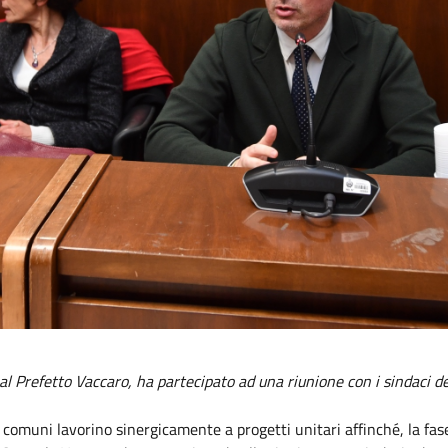
l Prefetto Vaccaro, ha partecipato ad una riunione con i sindaci del
omuni lavorino sinergicamente a progetti unitari affinché, la fase 