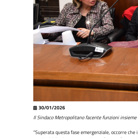
30/01/2026
Il Sindaco Metropolitano facente funzioni insieme a
“Superata questa fase emergenziale, occorre che i c