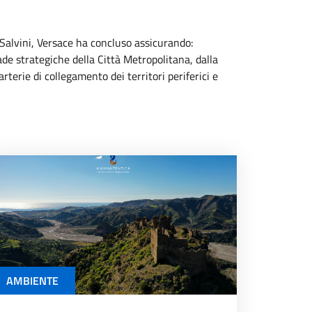
o Salvini, Versace ha concluso assicurando:
ade strategiche della Città Metropolitana, dalla
erie di collegamento dei territori periferici e
AMBIENTE