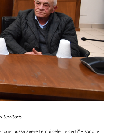
 territorio
‘due’ possa avere tempi celeri e certi” - sono le