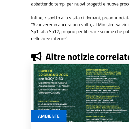
abbattendo tempi per nuovi progetti e nuove proc
Infine, rispetto alla visita di domani, preannuncia
“Avanzeremo ancora una volta, al Ministro Salvini, 
Sp1 alla Sp12, proprio per liberare somme che potr
delle aree interne”.
Altre notizie correlat
AMBIENTE