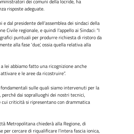
inistratori dei comuni della locride, ha
enza risposte adeguate.
 e dal presidente dell’assemblea dei sindaci della
Civile regionale, e quindi l’appello ai Sindaci: “I
afici puntuali per produrre richiesta di ristoro da
nte alla fase ‘due’, ossia quella relativa alla
e a lei abbiamo fatto una ricognizione anche
ttivare e le aree da ricostruire”.
fondamentali sulle quali siamo intervenuti per la
perché dai sopralluoghi dei nostri tecnici,
le cui criticità si ripresentano con drammatica
ttà Metropolitana chiederà alla Regione, di
per cercare di riqualificare l’intera fascia ionica,