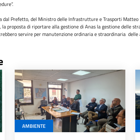
edure”.
ta dal Prefetto, del Ministro delle Infrastrutture e Trasporti Matte
la proposta di riportare alla gestione di Anas la gestione delle str
ebbero servire per manutenzione ordinaria e straordinaria delle art
e
AMBIENTE