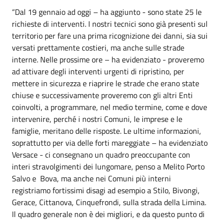
“Dal 19 gennaio ad oggi – ha aggiunto - sono state 25 le
richieste di interventi. I nostri tecnici sono già presenti sul
territorio per fare una prima ricognizione dei danni, sia sui
versati prettamente costieri, ma anche sulle strade
interne. Nelle prossime ore – ha evidenziato - proveremo
ad attivare degli interventi urgenti di ripristino, per
mettere in sicurezza e riaprire le strade che erano state
chiuse e successivamente proveremo con gli altri Enti
coinvolti, a programmare, nel medio termine, come e dove
intervenire, perché i nostri Comuni, le imprese e le
famiglie, meritano delle risposte. Le ultime informazioni,
soprattutto per via delle forti mareggiate – ha evidenziato
Versace - ci consegnano un quadro preoccupante con
interi stravolgimenti dei lungomare, penso a Melito Porto
Salvo e Bova, ma anche nei Comuni più interni
registriamo fortissimi disagi ad esempio a Stilo, Bivongi,
Gerace, Cittanova, Cinquefrondi, sulla strada della Limina.
Il quadro generale non è dei migliori, e da questo punto di