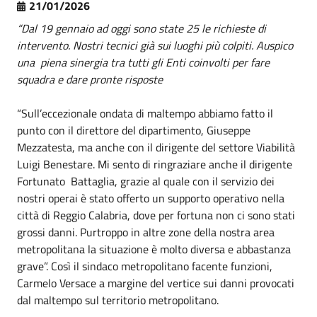
21/01/2026
“Dal 19 gennaio ad oggi sono state 25 le richieste di
intervento. Nostri tecnici già sui luoghi più colpiti. Auspico
una piena sinergia tra tutti gli Enti coinvolti per fare
squadra e dare pronte risposte
“Sull’eccezionale ondata di maltempo abbiamo fatto il
punto con il direttore del dipartimento, Giuseppe
Mezzatesta, ma anche con il dirigente del settore Viabilità
Luigi Benestare. Mi sento di ringraziare anche il dirigente
Fortunato Battaglia, grazie al quale con il servizio dei
nostri operai è stato offerto un supporto operativo nella
città di Reggio Calabria, dove per fortuna non ci sono stati
grossi danni. Purtroppo in altre zone della nostra area
metropolitana la situazione è molto diversa e abbastanza
grave”. Così il sindaco metropolitano facente funzioni,
Carmelo Versace a margine del vertice sui danni provocati
dal maltempo sul territorio metropolitano.