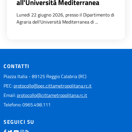
all'Università Mediterranea
Lunedi 22 giugno 2026, presso il Dipartimento di
Agraria dell'Università Mediterranea di ...
CONTATTI
Piazza Italia - 89125 Reggio Calabria (RC)
PEC:
protocollo@pec.cittametropolitana.rc.it
Email:
protocollo@cittametropolitana.rc.it
Telefono: 0965.498.111
SEGUICI SU