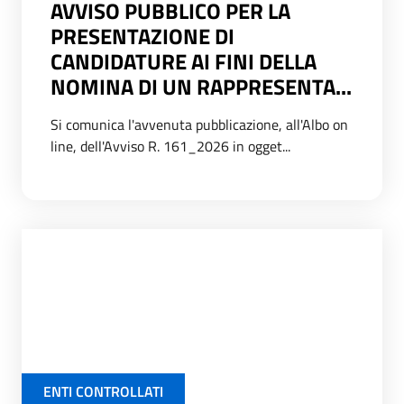
AVVISO PUBBLICO PER LA
PRESENTAZIONE DI
CANDIDATURE AI FINI DELLA
NOMINA DI UN RAPPRESENTA...
Si comunica l'avvenuta pubblicazione, all'Albo on
line, dell'Avviso R. 161_2026 in ogget...
ENTI CONTROLLATI