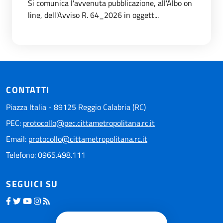
Si comunica l'avvenuta pubblicazione, all'Albo on
line, dell'Avviso R. 64_2026 in oggett...
CONTATTI
Piazza Italia - 89125 Reggio Calabria (RC)
PEC:
protocollo@pec.cittametropolitana.rc.it
Email:
protocollo@cittametropolitana.rc.it
Telefono: 0965.498.111
SEGUICI SU