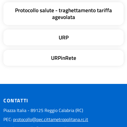
Protocollo salute - traghettamento tariffa
agevolata
URP
URPinRete
CONTATTI
Piazza Italia - 89125 Reggio Calabria (RC)
PEC:
protocollo@pec.cittametropolitana.rc.it